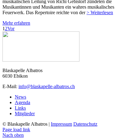
musikalischen Leitung von Richi Gebistorf zündeten die
Musikantinnen und Musikanten ein wahres musikalisches
Feuerwerk. Das Repertoire reichte von der
> Weiterlesen
Mehr erfahren
1
2
Vor
Blaskapelle Albatros
6030 Ebikon
E-Mail:
info@blaskapelle-albatros.ch
News
Agenda
Links
Mitglieder
© Blaskapelle Albatros |
Impressum
Datenschutz
Page load link
Nach oben