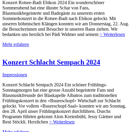
Konzert Rotsee-Badi Ebikon 2024 Ein wunderschöner
Sommerabend hat eine illustre Schar von Fans,
Blasmusikbegeisterte und Badegäste zu unserem ersten
Sommerkonzert in die Rotsee-Badi nach Ebikon gelockt. Mit
unseren böhmischen Klängen konnten wir am Donnerstag, 22. Aug.
die Besucherinnen und Besucher in unseren Bann ziehen. Wir
bedanken uns herzlich bei Pädi Widmer und seinem
> Weiterlesen
Mehr erfahren
Konzert Schlacht Sempach 2024
Impressionen
Konzert Schlacht Sempach 2024 Ein schöner Frühlings-
Sonntagmorgen hat eine grosse Anzahl begeisterte Fans und
Blasmusikfreunde der Blaskapelle Albatros zum traditionellen
Frühlingskonzert in den «Buureschopf» Wirtschaft zur Schlacht
gelockt. Vor vollem «Buureschopf-Saal» konnten wir am Sonntag,
den 28. April unser Frühlingskonzert durchführen. Durchs
Programm führten gekonnt Alois Kreienbühl, Jessy Gärtner und
Beni Stöckli. Herzlichen
> Weiterlesen
Mehr erfahren