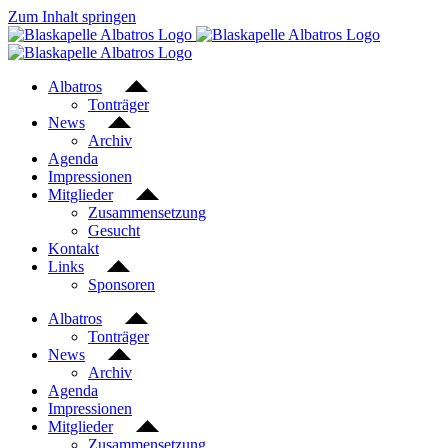
Zum Inhalt springen
Albatros
Tonträger
News
Archiv
Agenda
Impressionen
Mitglieder
Zusammensetzung
Gesucht
Kontakt
Links
Sponsoren
Albatros
Tonträger
News
Archiv
Agenda
Impressionen
Mitglieder
Zusammensetzung