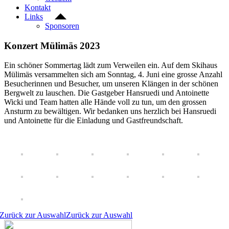
Kontakt
Links
Sponsoren
Konzert Mülimäs 2023
Ein schöner Sommertag lädt zum Verweilen ein. Auf dem Skihaus
Mülimäs versammelten sich am Sonntag, 4. Juni eine grosse Anzahl
Besucherinnen und Besucher, um unseren Klängen in der schönen
Bergwelt zu lauschen. Die Gastgeber Hansruedi und Antoinette
Wicki und Team hatten alle Hände voll zu tun, um den grossen
Ansturm zu bewältigen. Wir bedanken uns herzlich bei Hansruedi
und Antoinette für die Einladung und Gastfreundschaft.
Zurück zur Auswahl
Zurück zur Auswahl