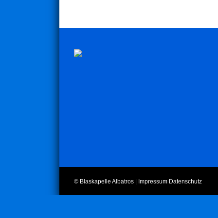
© Blaskapelle Albatros |
Impressum
Datenschutz