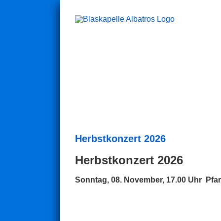
Zum
Inhalt
springen
Herbstkonzert 2026
Herbstkonzert 2026
Sonntag, 08. November, 17.00 Uhr Pfar