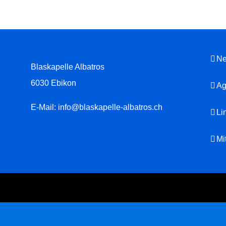
N
Blaskapelle Albatros
6030 Ebikon
Ag
E-Mail:
info@blaskapelle-albatros.ch
Li
Mi