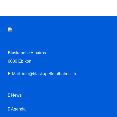
Blaskapelle Albatros
6030 Ebikon
E-Mail:
info@blaskapelle-albatros.ch
News
Agenda