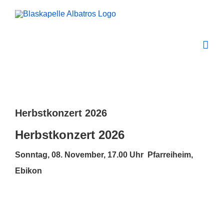
Zum
Inhalt
springen
Zeige
grösseres
Herbstkonzert 2026
Bild
Herbstkonzert 2026
Sonntag, 08. November, 17.00 Uhr Pfarreiheim,
Ebikon