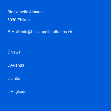
Blaskapelle Albatros
6030 Ebikon
E-Mail:
info@blaskapelle-albatros.ch
News
Agenda
Links
Mitglieder