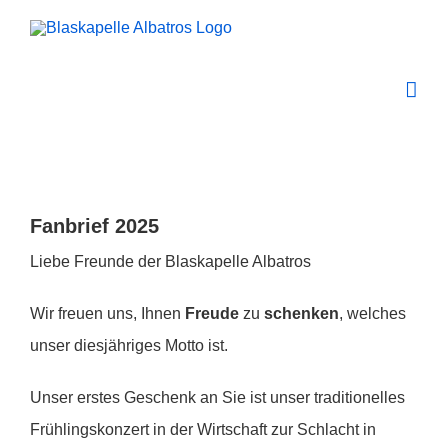
Zum
Inhalt
springen
Zeige
grösseres
Fanbrief 2025
Bild
Liebe Freunde der Blaskapelle Albatros
Wir freuen uns, Ihnen
Freude
zu
schenken
, welches
unser diesjähriges Motto ist.
Unser erstes Geschenk an Sie ist unser traditionelles
Frühlingskonzert in der Wirtschaft zur Schlacht in