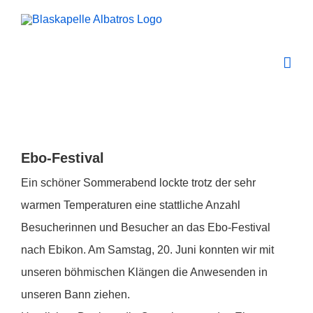
Zum
Inhalt
springen
Zeige
grösseres
Ebo-Festival
Bild
Ein schöner Sommerabend lockte trotz der sehr
warmen Temperaturen eine stattliche Anzahl
Besucherinnen und Besucher an das Ebo-Festival
nach Ebikon. Am Samstag, 20. Juni konnten wir mit
unseren böhmischen Klängen die Anwesenden in
unseren Bann ziehen.