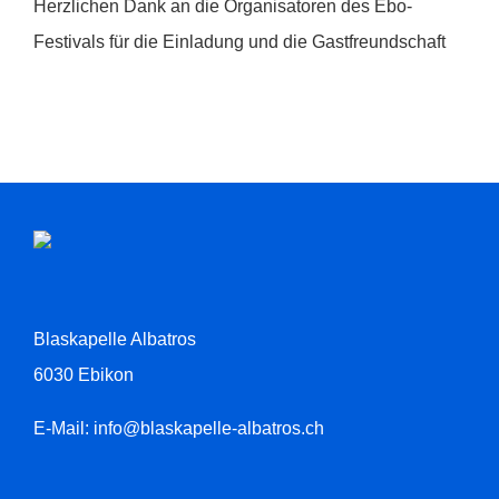
Herzlichen Dank an die Organisatoren des Ebo-
Festivals für die Einladung und die Gastfreundschaft
Blaskapelle Albatros
6030 Ebikon
E-Mail:
info@blaskapelle-albatros.ch